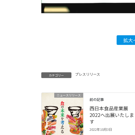
拡大
プレスリリース
カテゴリー
ニュースリリース
前の記事
西日本食品産業展
2022へ出展いたしま
す
2022年10月3日