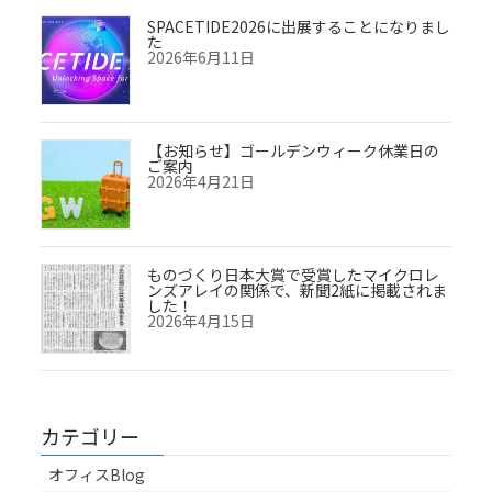
SPACETIDE2026に出展することになりまし
た
2026年6月11日
【お知らせ】ゴールデンウィーク休業日の
ご案内
2026年4月21日
ものづくり日本大賞で受賞したマイクロレ
ンズアレイの関係で、新聞2紙に掲載されま
した！
2026年4月15日
カテゴリー
オフィスBlog